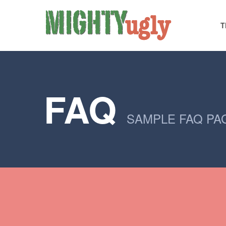
T
FAQ
SAMPLE FAQ PA