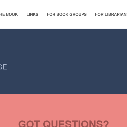
HE BOOK
LINKS
FOR BOOK GROUPS
FOR LIBRARIAN
GE
GOT QUESTIONS?