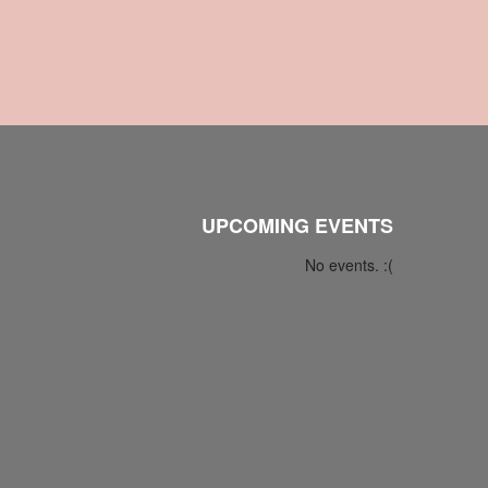
UPCOMING EVENTS
No events. :(