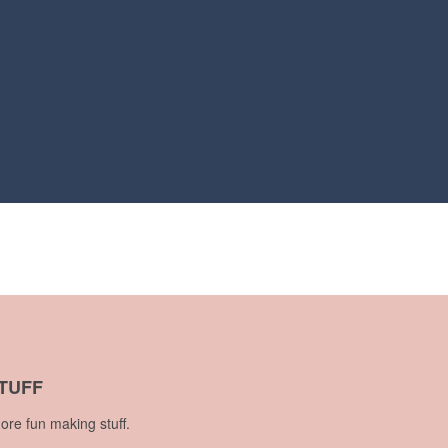
TUFF
ore fun making stuff.