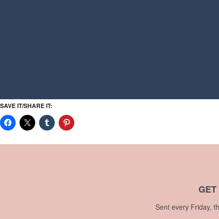
SAVE IT/SHARE IT:
GET
Sent every Friday, t