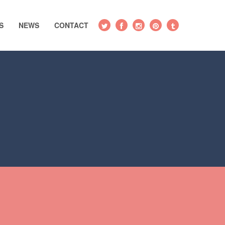
S
NEWS
CONTACT